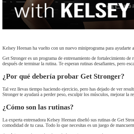
Kelsey Heenan ha vuelto con un nuevo miniprograma para ayudarte a su
Get Stronger es un programa de entrenamiento de fortalecimiento de 
después de terminar la rutina. Te esperan rutinas desafiantes, pero es
¿Por qué debería probar Get Stronger?
Tal vez llevas tiempo haciendo ejercicio, pero has dejado de ver resul
Stronger te ayudará a perder peso, esculpir los músculos, mejorar la res
¿Cómo son las rutinas?
La experta entrenadora Kelsey Heenan diseñó sus rutinas de Get Strong
comodidad de tu casa. Todo lo que necesitas es un juego de mancuerna