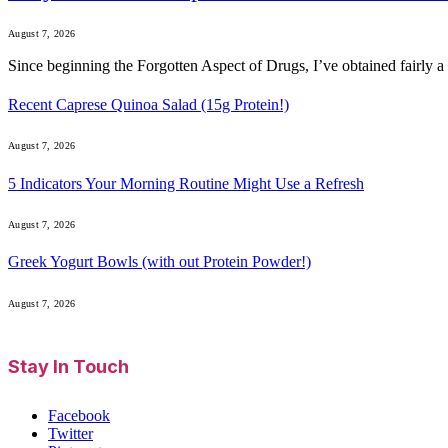
August 7, 2026
Since beginning the Forgotten Aspect of Drugs, I’ve obtained fairly
Recent Caprese Quinoa Salad (15g Protein!)
August 7, 2026
5 Indicators Your Morning Routine Might Use a Refresh
August 7, 2026
Greek Yogurt Bowls (with out Protein Powder!)
August 7, 2026
Stay In Touch
Facebook
Twitter