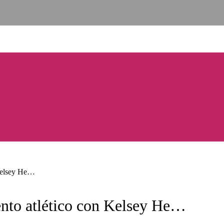
 Kelsey He…
ento atlético con Kelsey He…