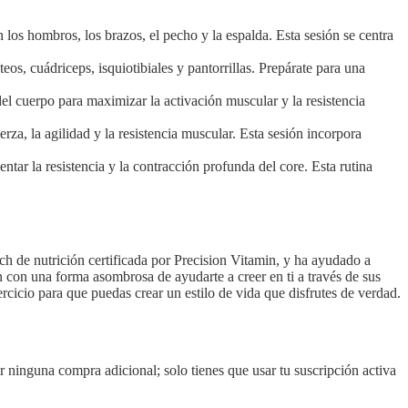
n los hombros, los brazos, el pecho y la espalda. Esta sesión se centra
eos, cuádriceps, isquiotibiales y pantorrillas. Prepárate para una
el cuerpo para maximizar la activación muscular y la resistencia
za, la agilidad y la resistencia muscular. Esta sesión incorpora
ntar la resistencia y la contracción profunda del core. Esta rutina
h de nutrición certificada por Precision Vitamin, y ha ayudado a
n con una forma asombrosa de ayudarte a creer en ti a través de sus
rcicio para que puedas crear un estilo de vida que disfrutes de verdad.
er ninguna compra adicional; solo tienes que usar tu suscripción activa