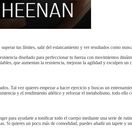
perar tus límites, salir del estancamiento y ver resultados como nunca
resistencia diseñado para perfeccionar tu fuerza con movimientos din
calables, que aumentan la resistencia, mejoran la agilidad y esculpen un
tados. Tal vez quieres empezar a hacer ejercicio y buscas un entrenamie
istencia y el rendimiento atlético y reforzar el metabolismo, todo ello co
er para ayudarte a tonificar todo el cuerpo mediante una serie de rutin
s. Si quieres un poco más de comodidad, puedes añadir un tapete y una