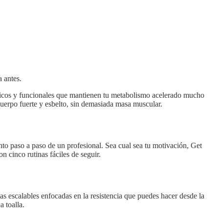
 antes.
ámicos y funcionales que mantienen tu metabolismo acelerado mucho
 cuerpo fuerte y esbelto, sin demasiada masa muscular.
nto paso a paso de un profesional. Sea cual sea tu motivación, Get
n cinco rutinas fáciles de seguir.
as escalables enfocadas en la resistencia que puedes hacer desde la
 toalla.